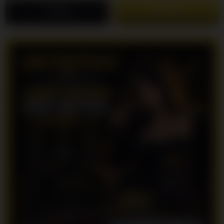
LOGIN
DAFTAR