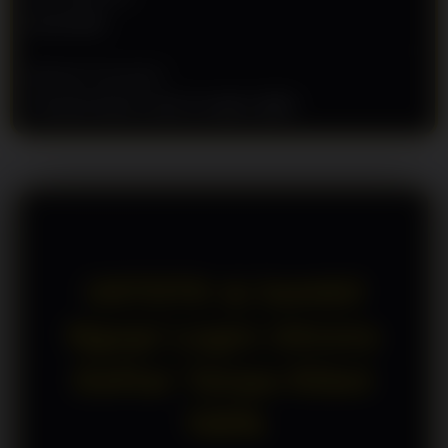
e
Rp 50.000
n
s
e
Metode Transaksi
d
Transfer Bank Lokal, E-wallet, QRIS
e
t
a
i
l
s
UKTOTO ♨️ Sambil
Ngopi Login Uktoto
Daftar Tanpa Ribet
100%