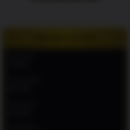
Macau 4D
terpercaya
2026.
Dapatkan
diskon
terbesar,
TENTANG UKTOTO
pasaran
resmi dan
jaminan
Nama Situs
JP
UKTOTO
berapapun
pasti
dibayar!
Jenis Provider
IDN TOTO
V
i
e
Min Deposit
w
Rp 10.000
l
i
c
Min Withdraw