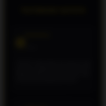
udah siap raih maxwin.
dan gak bikin bete. Selalu ada alternatif
TESTIMONI UKTOTO
UKTOTO resmi, koneksi stabil, privasi
terjaga, dan pastinya seru buat
berburu jackpot harian.
Budi Santoso
BS
Jakarta
"UKTOTO emang tempat main yang seru buat
ngisi waktu senggang. Pasaran Toto Macau 4D
lengkap, tampilan simpel, dan aksesnya cepet.
Cocok buat main bareng temen-temen!"