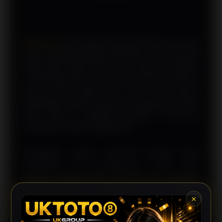
UKTOTO
hadir sebagai solusi ideal untuk kamu yang
ingin menikmati permainan Toto Macau 4D di sela-sela
waktu luang. Tanpa perlu proses yang rumit, platform
ini dirancang khusus agar momen bermain bersama
teman terasa semakin seru, lancar, dan nyaman.
Tampilannya sangat responsif serta didukung koneksi
yang stabil di berbagai perangkat, mulai dari
smartphone, tablet, hingga laptop.
Keunggulan utama UKTOTO terletak pada
kepraktisan dan kemudahannya. Cukup buka
situsnya, lakukan login, dan kamu bisa langsung
menikmati permainan tanpa kendala. Tidak ada
×
gangguan loading lambat atau error mendadak yang
mengganggu kenyamanan. Selain itu, pilihan pasaran