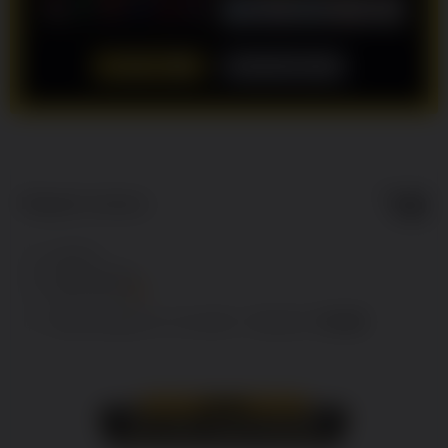
LOGIN
DAFTAR
Show More
10
$
Regular License
Regular
Included:
UKTOTO
License
Included:
SITUS UKTOTO
SELECTED
Included:
LINK UKTOTO
88
$
100.00
10.00
Extend support to 12 months
$
$
Nikmati
akses
UKTOTO
live
bandar
toto